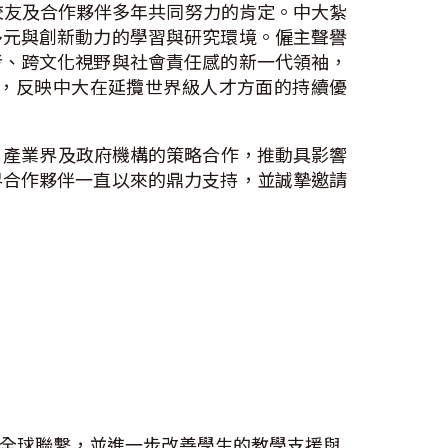
校友及合作夥伴多年共同努力的肯定。中大紮
多元與創新動力的學習與研究環境。僱主聲譽
考、跨文化視野與社會責任感的新一代領袖，
，反映中大在延攬世界級人才方面的持續優
府、產業界及政府機構的策略合作，推動具影響
界合作夥伴一直以來的鼎力支持，並誠摯邀請
全球聯繫，並進一步改善學生的教學支援與