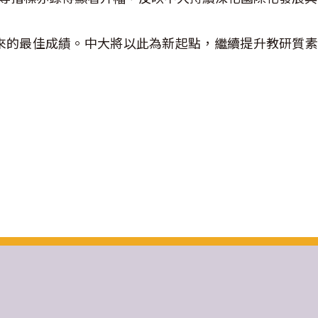
立以來的最佳成績。中大將以此為新起點，繼續提升教研質