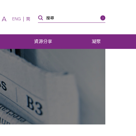
A
ENG
简
資源分享
凝聚