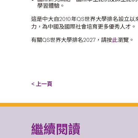
學習體驗。
這是中大自2010年QS世界大學排名設
力，為中國及國際社會培育更多優秀人才。
有關QS世界大學排名2027，請按
此
瀏覽。
< 上一頁
繼續閱讀