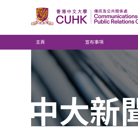
主頁
宣布事項
中大新