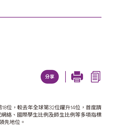
分享
全球第18位，較去年全球第32位躍升14位，首度躋
究網絡、國際學生比例及師生比例等多項指標
領先地位。