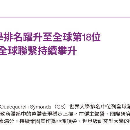
大學排名躍升至全球第18位
全球聯繫持續攀升
cquarelli Symonds（QS）世界大學排名中位列
等教育體系中的整體表現穩步上揚，在僱主聲譽、國際研
獲滿分，持續鞏固其作為亞洲頂尖、世界級研究型大學的