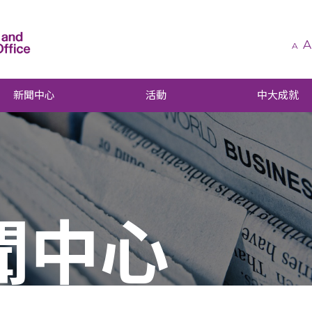
A
A
新聞中心
活動
中大成就
聞中心