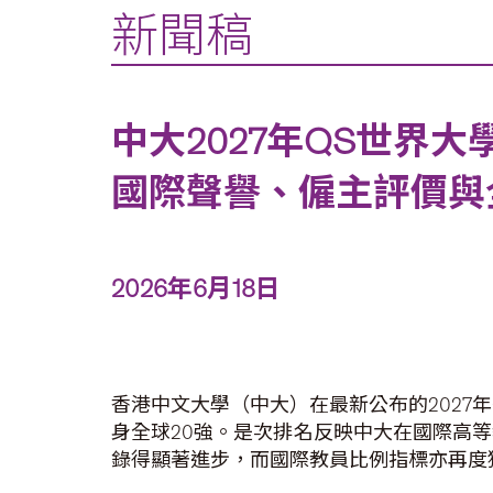
新聞稿
中大2027年QS世界
國際聲譽、僱主評價與
2026年6月18日
香港中文大學（中大）在最新公布的2027年Qua
身全球20強。是次排名反映中大在國際高
錄得顯著進步，而國際教員比例指標亦再度