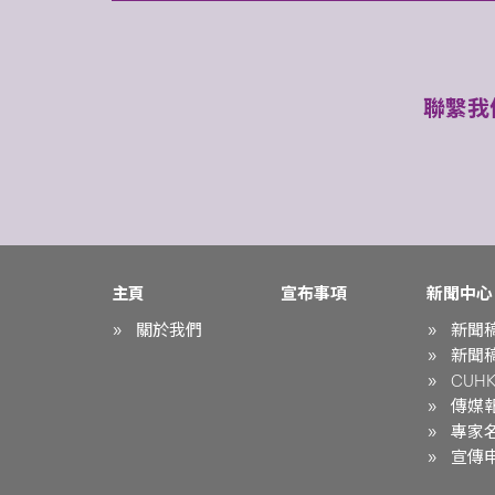
聯繫我
主頁
宣布事項
新聞中心
關於我們
新聞
新聞
CUHK 
傳媒
專家
宣傳申