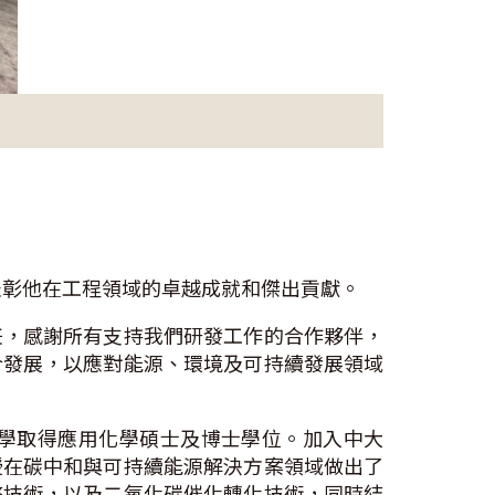
表彰他在工程領域的卓越成就和傑出貢獻。
任，感謝所有支持我們研發工作的合作夥伴，
合發展，以應對能源、環境及可持續發展領域
阪大學取得應用化學碩士及博士學位。加入中大
授在碳中和與可持續能源解決方案領域做出了
整技術，以及二氧化碳催化轉化技術，同時結