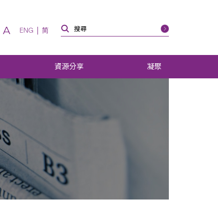
A
ENG
简
資源分享
凝聚