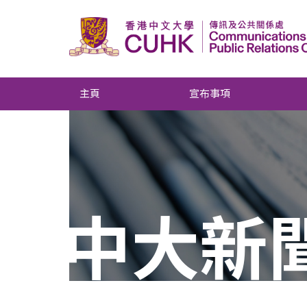
主頁
宣布事項
中大新