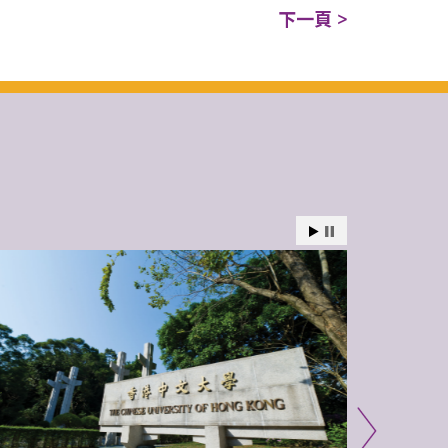
下一頁 >