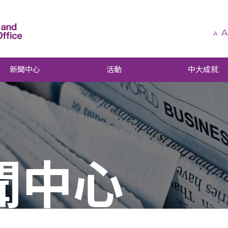
A
A
新聞中心
活動
中大成就
聞中心