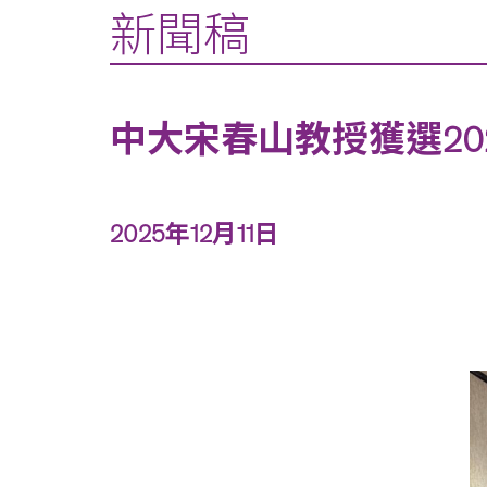
新聞稿
中大宋春山教授獲選20
2025年12月11日