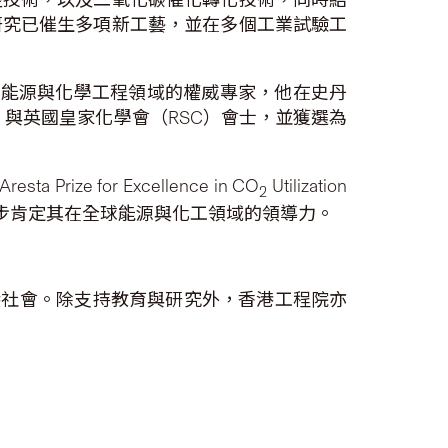
研究已催生多項新工藝，並在多個工業試驗工
在能源與化學工程領域的權威專家，他在史丹
）與英國皇家化學會（RSC）會士，並獲選為
 for Excellence in CO
Utilization
2
進一步肯定其在全球能源與化工領域的領導力。
香港社會。除支持教育與研究外，香港工程院亦