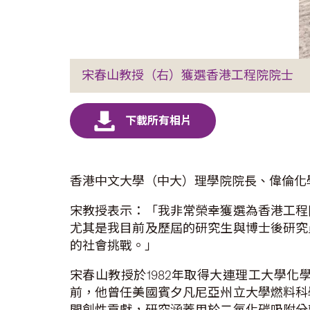
宋春山教授（右）獲選香港工程院院士
香港中文大學（中大）理學院院長、偉倫化
宋教授表示：「我非常榮幸獲選為香港工程
尤其是我目前及歷屆的研究生與博士後研究
的社會挑戰。」
宋春山教授於1982年取得大連理工大學化
前，他曾任美國賓夕凡尼亞州立大學燃料科
開創性貢獻，研究涵蓋用於二氧化碳吸附分