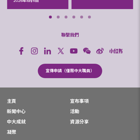
2026年8月6日
聯繫我們
宣傳申請（僅限中大職員）
主頁
宣布事項
新聞中心
活動
中大成就
資源分享
凝聚