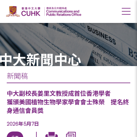
中大新聞中心
新聞稿
中大副校長姜里文教授成首位香港學者
獲頒美國植物生物學家學會會士殊榮 提名終
身通信會員獎
2026年5月7日