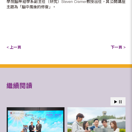
學院腦神經學系副主任（研究）Steven Cramer教授出任，其公開講座
主題為「腦中風後的修復」。
< 上一頁
下一頁 >
繼續閱讀