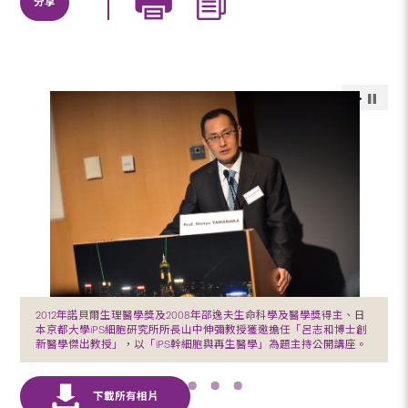
分享
2012年諾貝爾生理醫學獎及2008年邵逸夫生命科學及醫學獎得主、日
本京都大學iPS細胞研究所所長山中伸彌教授獲邀擔任「呂志和博士創
新醫學傑出教授」，以「iPS幹細胞與再生醫學」為題主持公開講座。