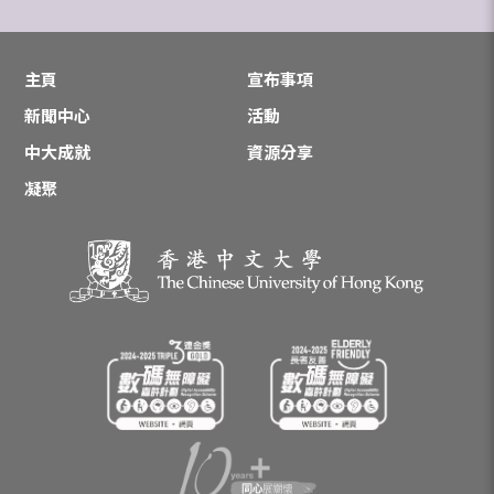
主頁
宣布事項
新聞中心
活動
中大成就
資源分享
凝聚