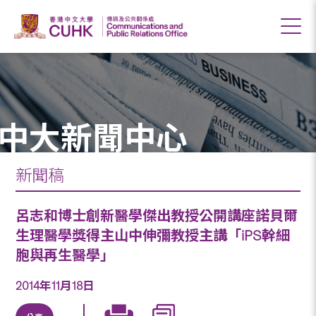
中大新聞中心
新聞稿
呂志和博士創新醫學傑出教授公開講座諾貝爾
生理醫學獎得主山中伸彌教授主講「iPS幹細
胞與再生醫學」
2014年11月18日