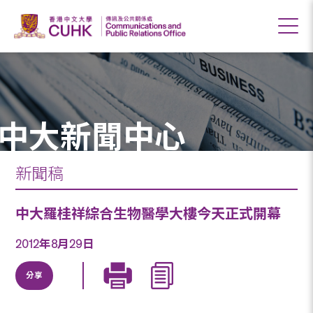
中大新聞中心
新聞稿
中大羅桂祥綜合生物醫學大樓今天正式開幕
2012年8月29日
分享