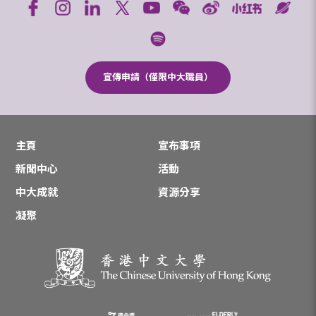
宣傳申請（僅限中大職員）
主頁
宣布事項
新聞中心
活動
中大成就
資源分享
凝聚