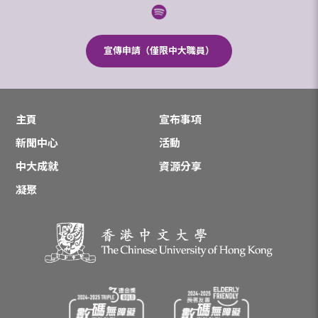
宣傳申請（僅限中大職員）
主頁
宣布事項
新聞中心
活動
中大成就
資源分享
凝聚