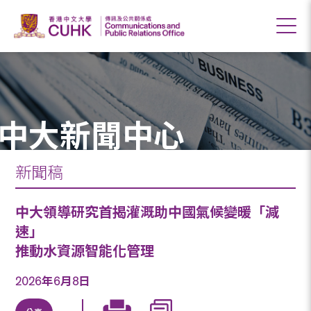
中大新聞中心
新聞稿
中大領導研究首揭灌溉助中國氣候變暖「減
速」
推動水資源智能化管理
2026年6月8日