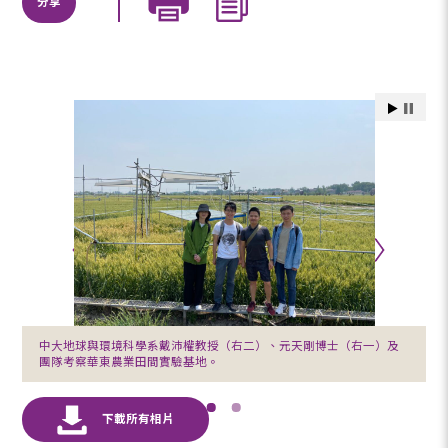
分享
中大地球與環境科學系戴沛權教授（右二）、元天剛博士（右一）及
團隊考察華東農業田間實驗基地。