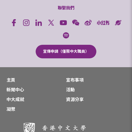
聯繫我們
宣傳申請（僅限中大職員）
主頁
宣布事項
新聞中心
活動
中大成就
資源分享
凝聚