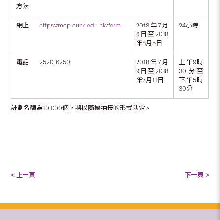
方法
網上
https://mcp.cuhk.edu.hk/form
2018年7月
24小時
6日至2018
年8月5日
電話
2520-6250
2018年7月
上午9時
9日至2018
30分至
年7月11日
下午5時
30分
計劃名額為10,000個，將以隨機抽籤的形式決定。
< 上一頁
下一頁 >