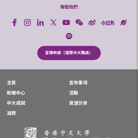
聯繫我們
宣傳申請（僅限中大職員）
主頁
宣布事項
新聞中心
活動
中大成就
資源分享
凝聚