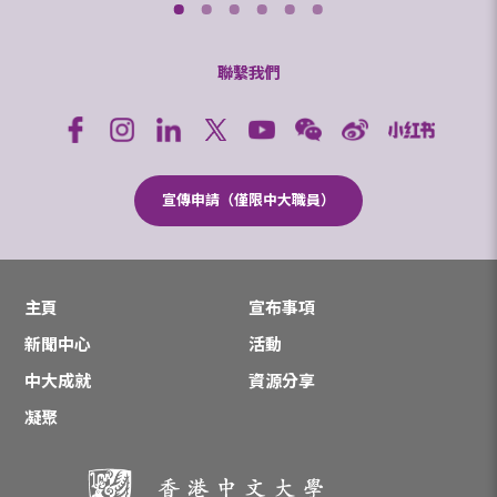
聯繫我們
宣傳申請（僅限中大職員）
主頁
宣布事項
新聞中心
活動
中大成就
資源分享
凝聚