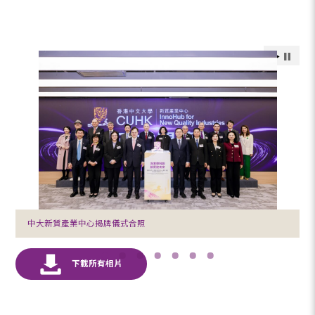
中大新質產業中心揭牌儀式合照