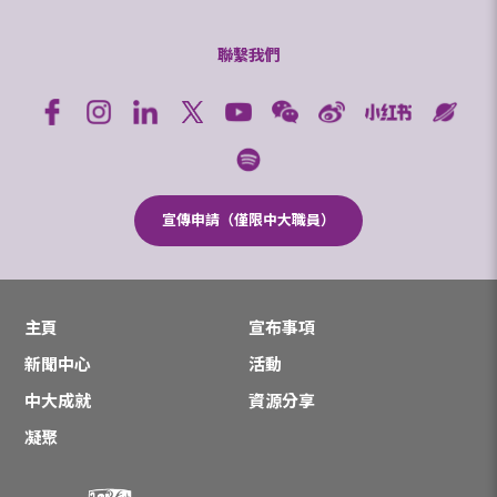
聯繫我們
宣傳申請（僅限中大職員）
主頁
宣布事項
新聞中心
活動
中大成就
資源分享
凝聚