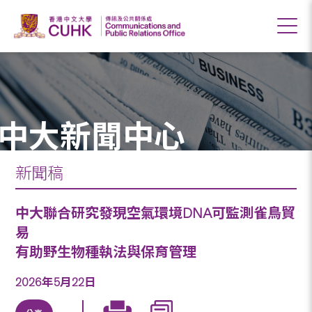
中大新聞中心
新聞稿
中大聯合研究發現空氣環境DNA可監測雀鳥貿
易
有助野生物種執法與保育管理
2026年5月22日