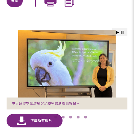
分享
中大研發空氣環境DNA技術監測雀鳥貿易。