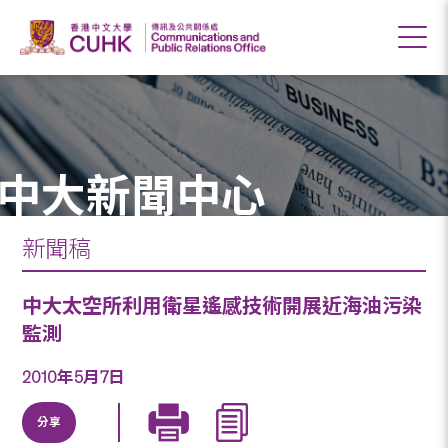
中大新聞中心
新聞稿
中大太空所利用衛星遙感技術開展近海油污染
監測
2010年5月7日
分享