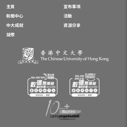
主頁
宣布事項
新聞中心
活動
中大成就
資源分享
凝聚