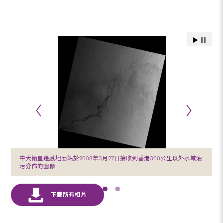
中大衛星遙感地面站於2008年3月27日接收到香港300公里以外水域油
污分佈的圖像