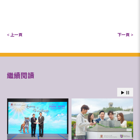
< 上一頁
下一頁 >
繼續閱讀