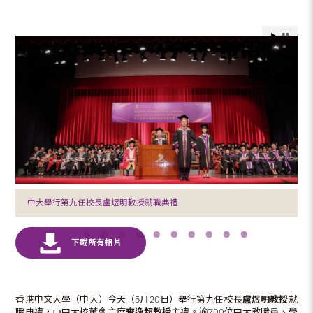
中大舉行第九任校長盧煜明教授就職典禮
香港中文大學（中大）今天（5月20日）舉行第九任校長
盧煜明教授
就
職典禮，由中大校董會主席
查逸超教授
主禮。逾700位中大教職員、學