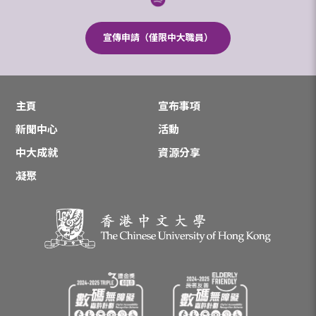
宣傳申請（僅限中大職員）
主頁
宣布事項
新聞中心
活動
中大成就
資源分享
凝聚