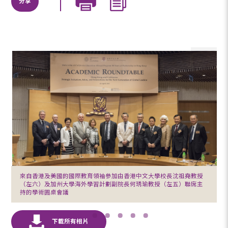
分享
來自香港及美國的國際教育領袖參加由香港中文大學校長沈祖堯教授
（左六）及加州大學海外學習計劃副院長何琇瑜教授（左五）聯席主
持的學術圓桌會議