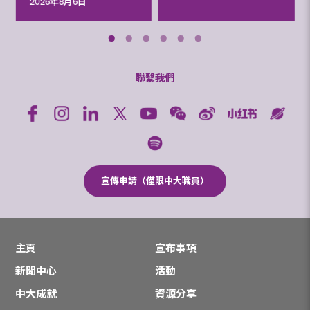
2026年8月6日
聯繫我們
宣傳申請（僅限中大職員）
主頁
宣布事項
新聞中心
活動
中大成就
資源分享