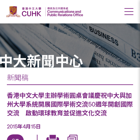
中大新聞中心
新聞稿
香港中文大學主辦學術圓桌會議慶祝中大與加
州大學系統開展國際學術交流50週年開創國際
交流 啟動環球教育並促進文化交流
2015年4月15日