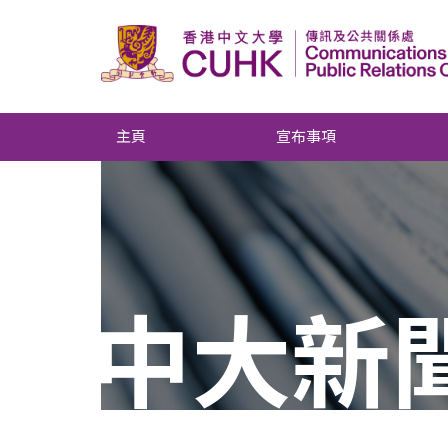
主頁
宣布事項
中大新