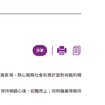
分享
的優異表現、熱心服務社會和勇於面對挑戰的精
，保持樂觀心境，迎難而上；同時藉著得獎同