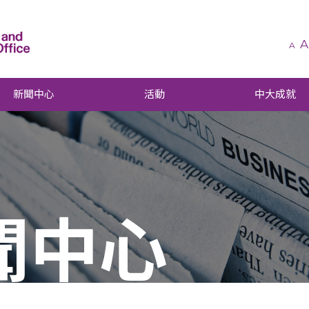
A
A
新聞中心
活動
中大成就
聞中心