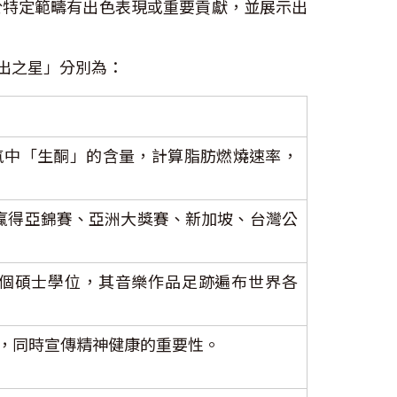
於特定範疇有出色表現或重要貢獻，並展示出
傑出之星」分別為：
氣中「生酮」的含量，計算脂肪燃燒速率，
贏得亞錦賽、亞洲大獎賽、新加坡、台灣公
個碩士學位，其音樂作品足跡遍布世界各
，同時宣傳精神健康的重要性。