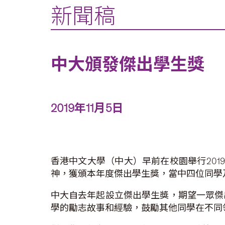
新聞稿
中大頒發傑出學生獎
2019年11月5日
香港中文大學（中大）早前在校園舉行201
神，獲頒本年度傑出學生獎，當中四位同學
中大自去年起設立傑出學生獎，期望一眾傑
學的勵志故事和經驗，鼓勵其他同學在不同