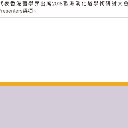
代表香港醫學界出席2018歐洲消化道學術研討大會，並獲得Nat
Presenters獎項。