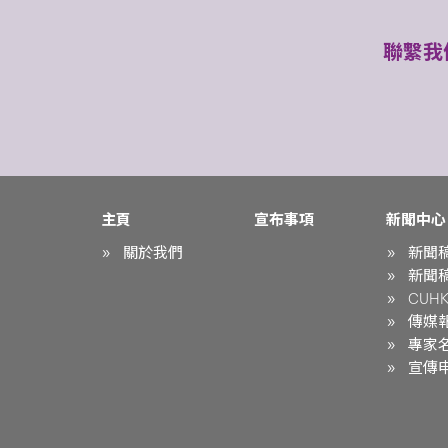
聯繫我
主頁
宣布事項
新聞中心
關於我們
新聞
新聞
CUHK 
傳媒
專家
宣傳申