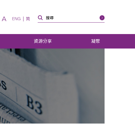
A
ENG
简
資源分享
凝聚