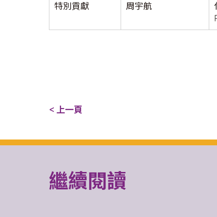
特別貢獻
周宇航
< 上一頁
繼續閱讀