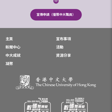
宣傳申請（僅限中大職員）
主頁
宣布事項
新聞中心
活動
中大成就
資源分享
凝聚