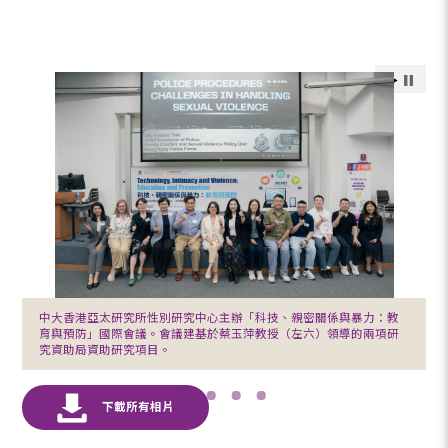
中大香港亞太研究所性別研究中心主辦「科技、親密關係與暴力：教
育與預防」國際會議。會議建基於蔡玉萍教授（左六）領導的兩項研
究資助局資助研究項目。