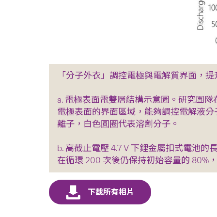
「分子外衣」調控電極與電解質界面，提
a. 電極表面電雙層結構示意圖。研究團隊
電極表面的界面區域，能夠調控電解液分
離子，白色圓圈代表溶劑分子。
b. 高截止電壓 4.7 V 下鋰金屬扣
在循環 200 次後仍保持初始容量的 