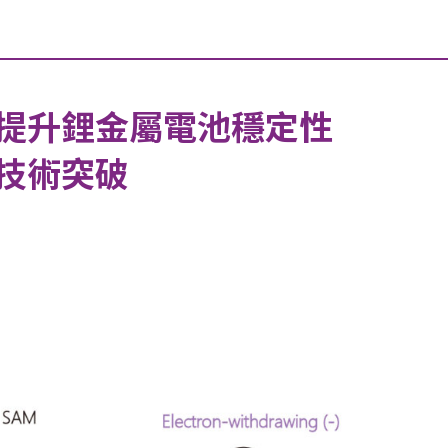
提升鋰金屬電池穩定性
技術突破