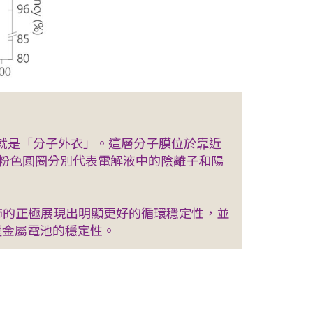
，也就是「分子外衣」。這層分子膜位於靠近
粉色圓圈分別代表電解液中的陰離子和陽
」修飾的正極展現出明顯更好的循環穩定性，並
鋰金屬電池的穩定性。