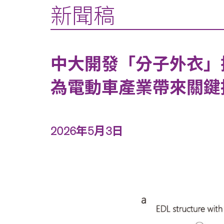
新聞稿
中大開發「分子外衣」
為電動車產業帶來關鍵
2026年5月3日