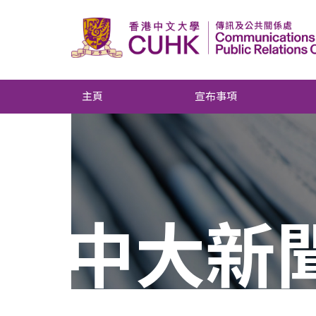
主頁
宣布事項
中大新