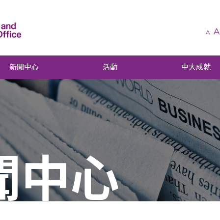
A
A
新聞中心
活動
中大成就
聞中心