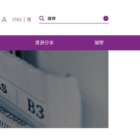
A
ENG
简
資源分享
凝聚