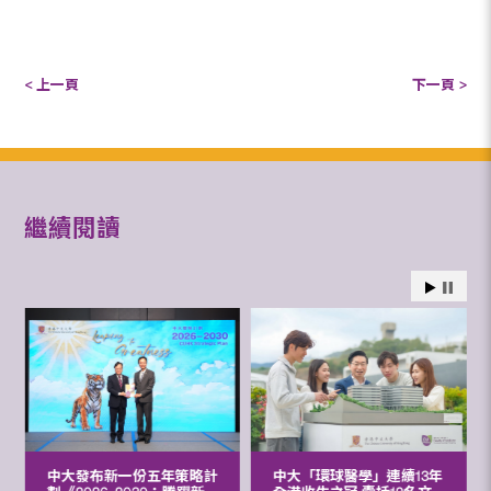
< 上一頁
下一頁 >
繼續閱讀
中大發布新一份五年策略計
中大「環球醫學」連續13年