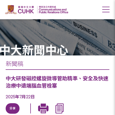
中大新聞中心
新聞稿
中大研發磁控螺旋微導管助精準、安全及快速
治療中遠端腦血管栓塞
2025年7月22日
分享