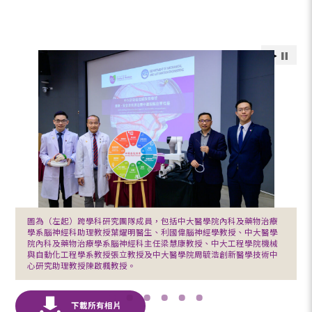
圖為（左起）跨學科研究團隊成員，包括中大醫學院內科及藥物治療
學系腦神經科助理教授葉耀明醫生、利國偉腦神經學教授、中大醫學
院內科及藥物治療學系腦神經科主任梁慧康教授、中大工程學院機械
與自動化工程學系教授張立教授及中大醫學院周毓浩創新醫學技術中
心研究助理教授陳啟楓教授。