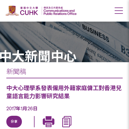
中大新聞中心
新聞稿
中大心理學系發表僱用外籍家庭傭工對香港兒
童語言能力影響研究結果
2017年1月26日
分享