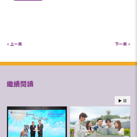
< 上一頁
下一頁 >
繼續閱讀