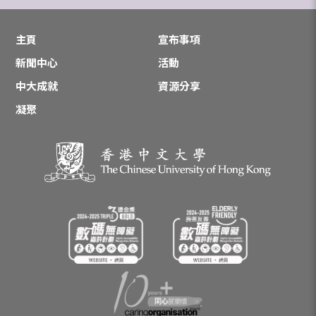
主頁
宣布事項
新聞中心
活動
中大成就
資源分享
凝聚