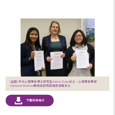
(左起) 中大心理學系博士研究生Katrina Dulay女士、心理學系教授
Catherine McBride教授及研究助理梁思敏女士