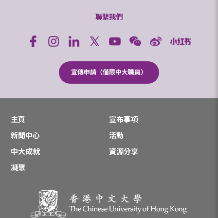
聯繫我們
宣傳申請（僅限中大職員）
主頁
宣布事項
新聞中心
活動
中大成就
資源分享
凝聚