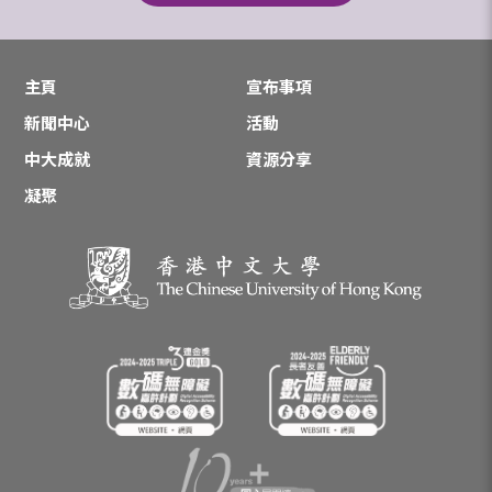
主頁
宣布事項
新聞中心
活動
中大成就
資源分享
凝聚