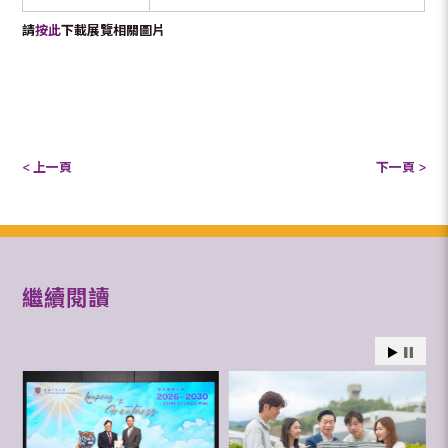
請
按此
下載展覽相關圖片
< 上一頁
下一頁 >
繼續閱讀