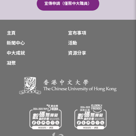
宣傳申請（僅限中大職員）
主頁
宣布事項
新聞中心
活動
中大成就
資源分享
凝聚