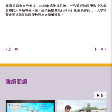
專責委員會充分考慮共86份申請及提名後，一致贊成陳國康教授為最
合適的大學輔導長人選，經校長推薦及行政與計劃委員會認可，大學校
董會通過聘任陳國康教授為大學輔導長。
< 上一頁
下一頁 >
繼續閱讀