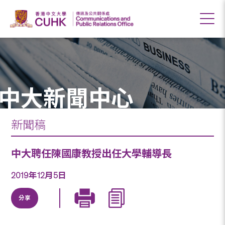
中大新聞中心
新聞稿
中大聘任陳國康教授出任大學輔導長
2019年12月5日
分享