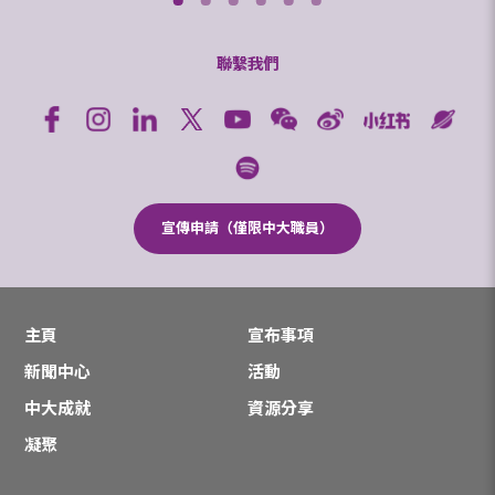
聯繫我們
宣傳申請（僅限中大職員）
主頁
宣布事項
新聞中心
活動
中大成就
資源分享
凝聚