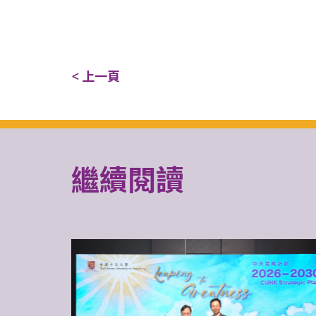
< 上一頁
繼續閱讀