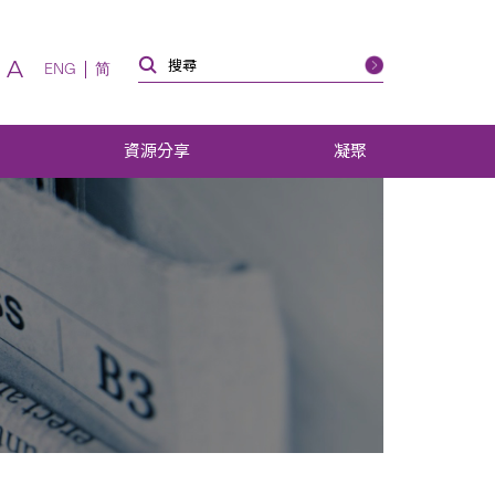
A
ENG
简
資源分享
凝聚