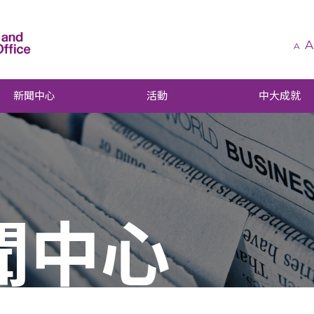
A
A
新聞中心
活動
中大成就
聞中心