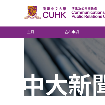
主頁
宣布事項
中大新