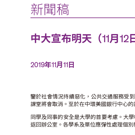
新聞稿
中大宣布明天（11月1
2019年11月11日
鑒於社會情況持續惡化，公共交通服務受到
課堂將會取消。至於在中環美國銀行中心的課
同學及同事的安全是大學的首要考慮。大學
返回辦公室。各學系及單位應彈性處理個別