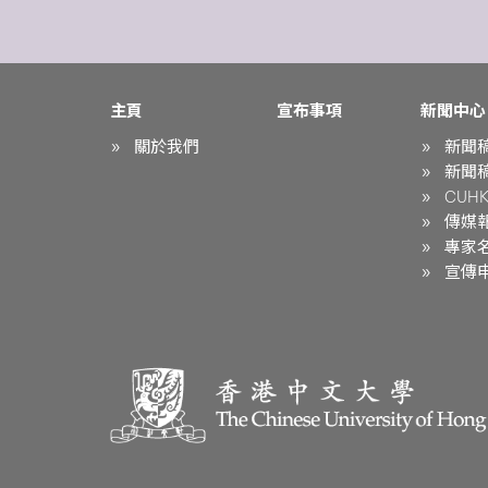
主頁
宣布事項
新聞中心
關於我們
新聞
新聞
CUHK 
傳媒
專家
宣傳申