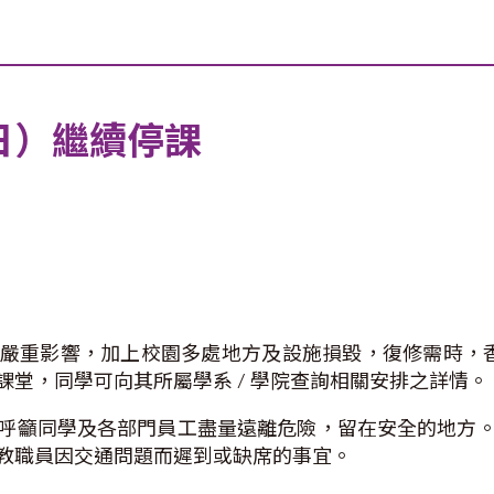
2日）繼續停課
嚴重影響，加上校園多處地方及設施損毀，復修需時，香港
堂，同學可向其所屬學系 / 學院查詢相關安排之詳情。
呼籲同學及各部門員工盡量遠離危險，留在安全的地方
教職員因交通問題而遲到或缺席的事宜。