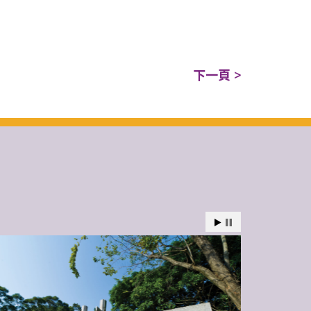
下一頁 >