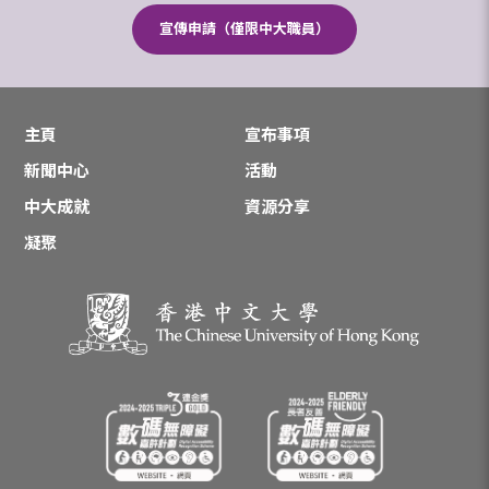
宣傳申請（僅限中大職員）
主頁
宣布事項
新聞中心
活動
中大成就
資源分享
凝聚