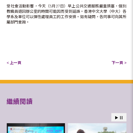
受社會活動影響，今天（5月27日）早上公共交通服務嚴重擠塞，個別
教職員返回辦公室的時間可能因而受到延誤。香港中文大學（中大）各
學系及單位可以彈性處理員工的工作安排。如有疑問，各同事可向其所
屬部門查詢。
< 上一頁
下一頁 >
繼續閱讀