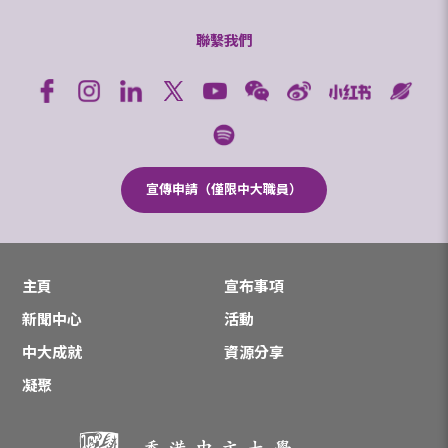
聯繫我們
宣傳申請（僅限中大職員）
主頁
宣布事項
新聞中心
活動
中大成就
資源分享
凝聚