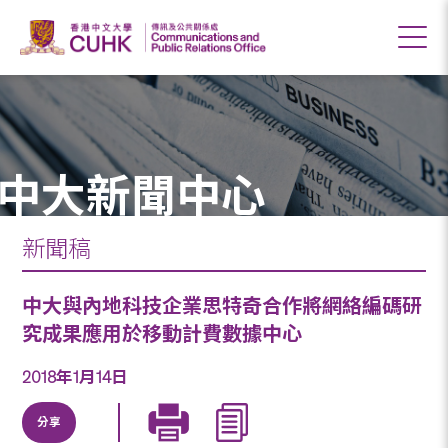
中大新聞中心
新聞稿
中大與內地科技企業思特奇合作將網絡編碼研
究成果應用於移動計費數據中心
2018年1月14日
分享