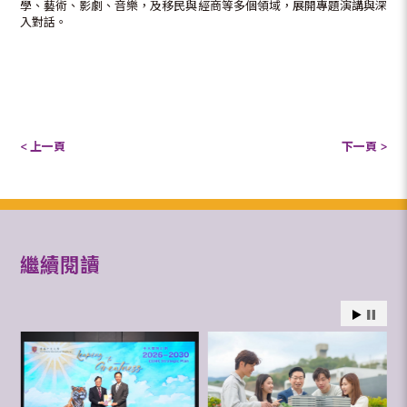
學、藝術、影劇、音樂，及移民與經商等多個領域，展開專題演講與深
入對話。
< 上一頁
下一頁 >
繼續閱讀