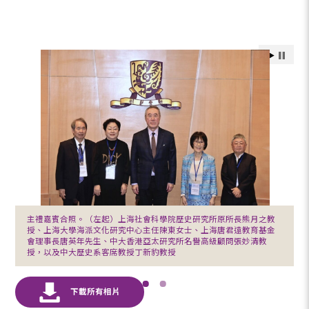
主禮嘉賓合照。（左起）上海社會科學院歷史研究所原所長熊月之教
授、上海大學海派文化研究中心主任陳東女士、上海唐君遠教育基金
會理事長唐英年先生、中大香港亞太研究所名譽高級顧問張妙清教
授，以及中大歷史系客席教授丁新豹教授