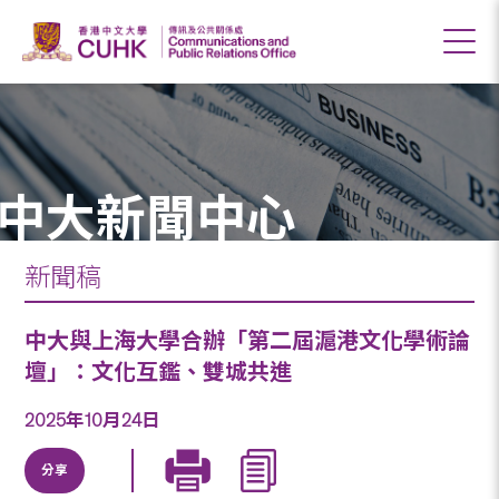
中大新聞中心
新聞稿
中大與上海大學合辦「第二屆滬港文化學術論
壇」：文化互鑑、雙城共進
2025年10月24日
分享