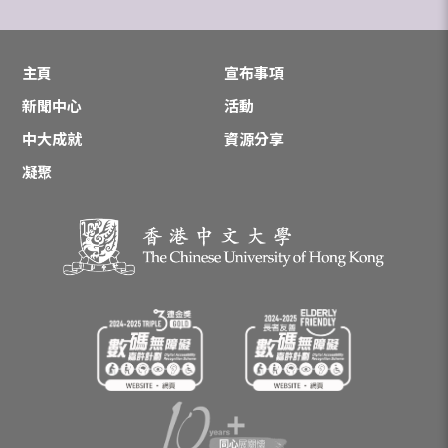
主頁
宣布事項
新聞中心
活動
中大成就
資源分享
凝聚