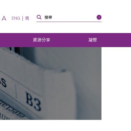
A
ENG
简
資源分享
凝聚