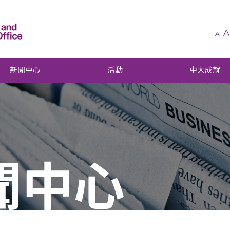
A
A
新聞中心
活動
中大成就
聞中心