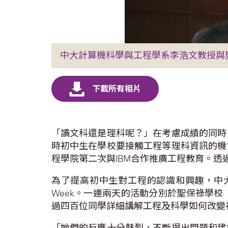
中大計算機科學與工程學系李浩文教授與
「讀文科還是理科呢？」在考慮成績的同時
時初中生在學校要接觸工程等理科資訊的機
程學院第二次與IBM合作推廣工程教育。
為了提高初中生對工程的認識和興趣，中大工
Week。一連兩天的活動分別於聖保祿學
過四百位同學詳細講解工程及科學如何改變
「她們的反應十分熱烈，不斷提出問題和建