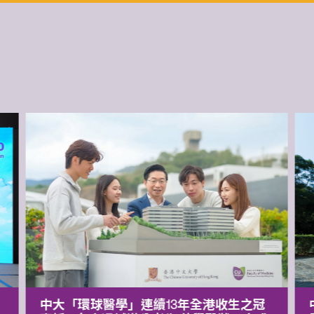
中大「環球醫學」連續13年全港收生之冠