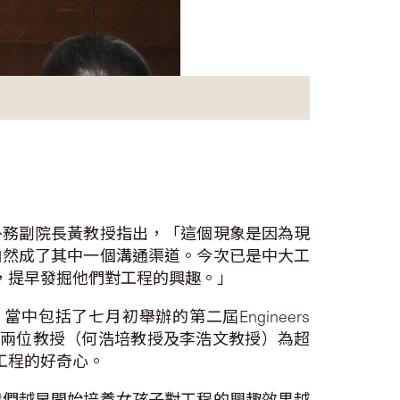
外務副院長黃教授指出，「這個現象是因為現
自然成了其中一個溝通渠道。今次已是中大工
，提早發掘他們對工程的興趣。」
包括了七月初舉辦的第二屆Engineers
的兩位教授（何浩培教授及李浩文教授）為超
工程的好奇心。
我們越早開始培養女孩子對工程的興趣效果越