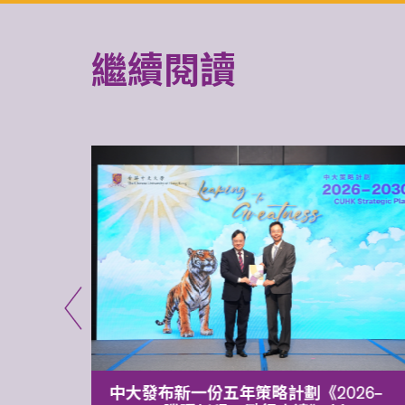
繼續閱讀
能力 有
中大發布新一份五年策略計劃《2026‒