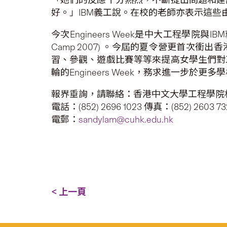
好。」IBM義工說。在校的老師亦表示這
今次Engineers Week是中大工程學院
Camp 2007) 。今屆的夏令營更首
習、參觀、遊戲比賽等等來提高女學生們對
輪的Engineers Week，務求進一步於
報界垂詢，請聯絡：香港中文大學工程學院
電話：(852) 2696 1023 傳真：(852) 2603 73
電郵：
sandylam@cuhk.edu.hk
< 上一頁