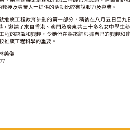
些由教授及專業人士提供的活動比較有說服力及專業。
與IBM就推廣工程教育計劃的第一部分，稍後在八月五日至九日於
次衝出香港，邀請了來自香港、澳門及廣東共三十多名女中學
工程的認識和興趣，令她們在將來能根據自己的興趣和
更多學校推廣工程科學的重要。
林美儀
27