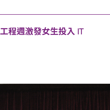
育工程週激發女生投入 IT