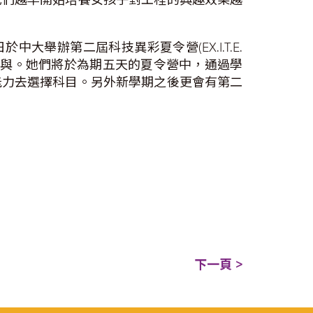
中大舉辦第二屆科技異彩夏令營(EX.I.T.E.
生參與。她們將於為期五天的夏令營中，通過學
能力去選擇科目。另外新學期之後更會有第二
下一頁 >