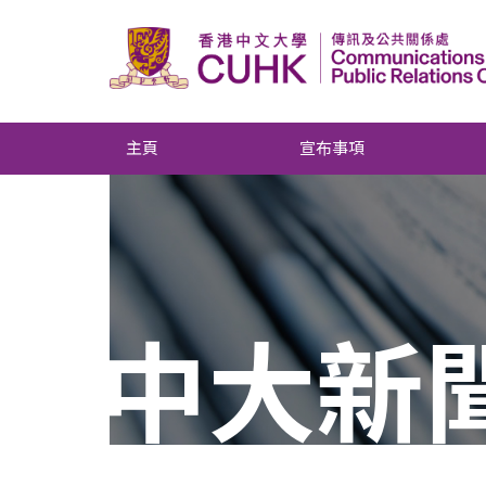
主頁
宣布事項
中大新