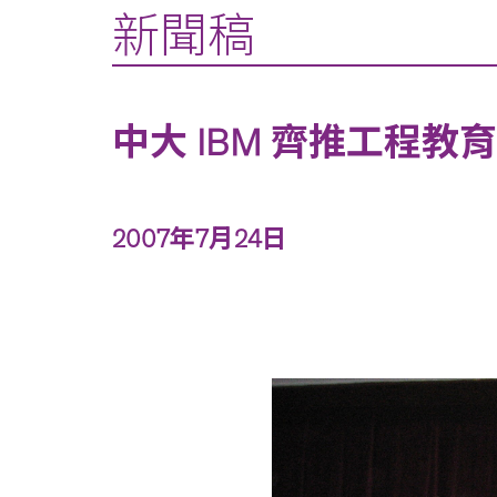
新聞稿
中大 IBM 齊推工程教
2007年7月24日