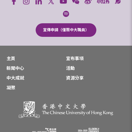
宣傳申請（僅限中大職員）
主頁
宣布事項
新聞中心
活動
中大成就
資源分享
凝聚