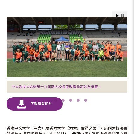
中大及港大合辦第十九屆兩大校長盃教職員足球友誼賽。
香港中文大學（中大）及香港大學（港大）合辦之第十九屆兩大校長盃
教職員足球友誼賽今天（4月26日）上午在香港大學何鴻燊體育中心舉