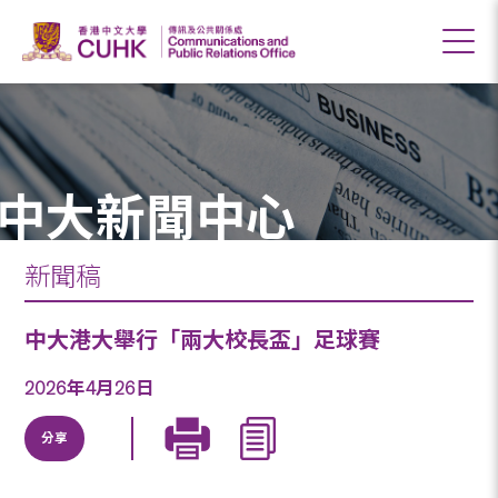
中大新聞中心
新聞稿
中大港大舉行「兩大校長盃」足球賽
2026年4月26日
分享