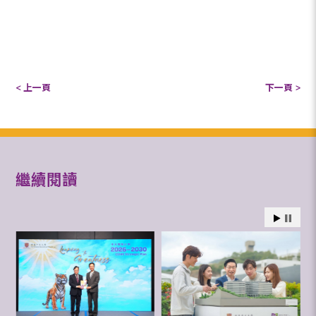
< 上一頁
下一頁 >
繼續閱讀