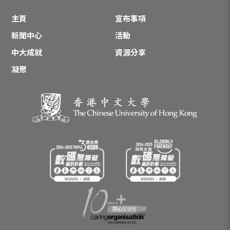
主頁
宣布事項
新聞中心
活動
中大成就
資源分享
凝聚