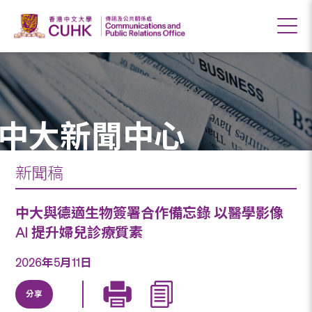
中大新聞中心
新聞稿
中大與德適生物簽署合作備忘錄 以醫學影像
AI 提升婦兒診療質素
2026年5月11日
分享