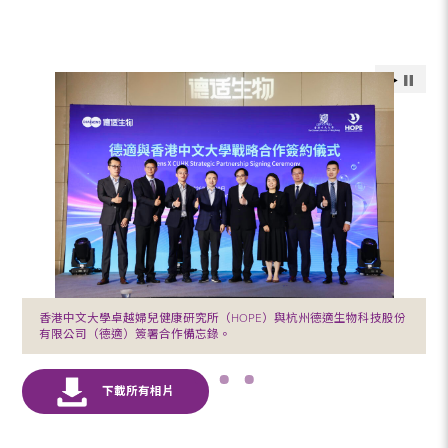
香港中文大學卓越婦兒健康研究所（HOPE）與杭州德適生物科技股份
有限公司（德適）簽署合作備忘錄。