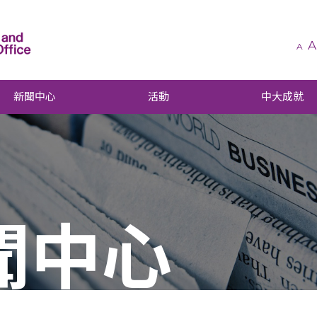
A
A
新聞中心
活動
中大成就
聞中心