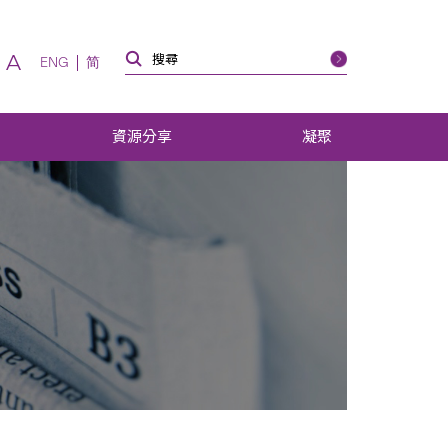
A
ENG
简
資源分享
凝聚