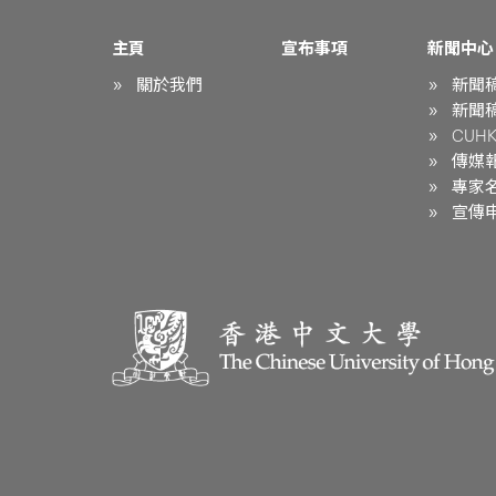
主頁
宣布事項
新聞中心
關於我們
新聞
新聞
CUHK 
傳媒
專家
宣傳申