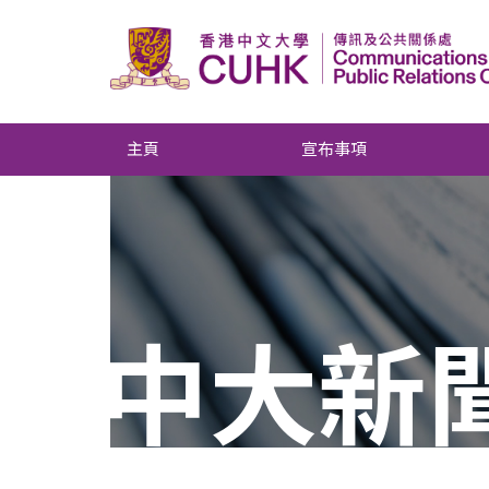
主頁
宣布事項
中大新