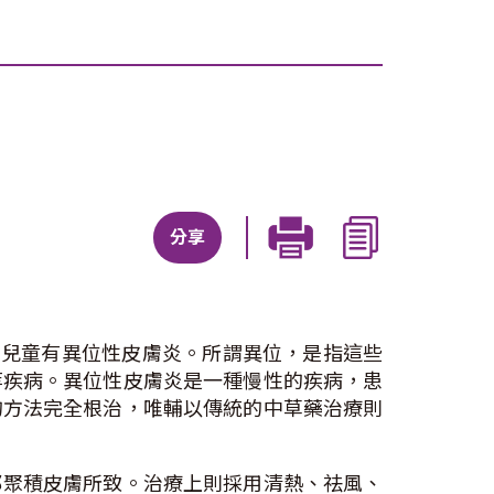
分享
的兒童有異位性皮膚炎。所謂異位，是指這些
等疾病。異位性皮膚炎是一種慢性的疾病，患
的方法完全根治，唯輔以傳統的中草藥治療則
邪聚積皮膚所致。治療上則採用清熱、祛風、