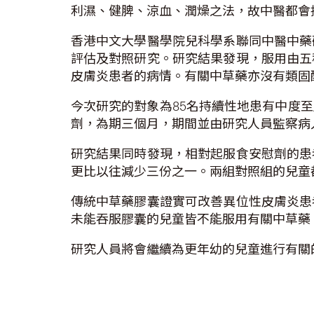
利濕、健脾、涼血、潤燥之法，故中醫都會
香港中文大學醫學院兒科學系聯同中醫中藥
評估及對照研究。研究結果發現，服用由五
皮膚炎患者的病情。有關中草藥亦沒有類固
今次研究的對象為85名持續性地患有中度
劑，為期三個月，期間並由研究人員監察病
研究結果同時發現，相對起服食安慰劑的患
更比以往減少三份之一。兩組對照組的兒童
傳統中草藥膠囊證實可改善異位性皮膚炎患
未能吞服膠囊的兒童皆不能服用有關中草藥
研究人員將會繼續為更年幼的兒童進行有關