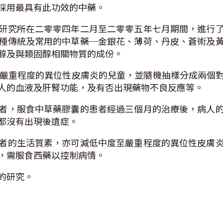
採用最具有此功效的中藥。
研究所在二零零四年二月至二零零五年七月期間，進行
種傳統及常用的中草藥─金銀花、薄荷、丹皮、蒼術及
醇及與類固醇相關物質的成份。
至嚴重程度的異位性皮膚炎的兒童，並隨機抽樣分成兩個
人的血液及肝腎功能，及有否出現藥物不良反應等。
者，服食中草藥膠囊的患者經過三個月的治療後，病人
都沒有出現後遺症。
者的生活質素，亦可減低中度至嚴重程度的異位性皮膚
，需服食西藥以控制病情。
的研究。