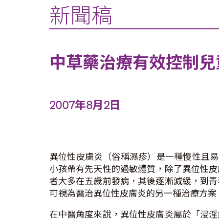
新聞稿
中草藥治療有效控制兒
2007年8月2日
異位性皮膚炎（俗稱濕疹）是一種慢性且易
小孩帶有先天性的過敏體質，除了異位性皮
者大多在五歲前發病，其後逐漸減緩，到青
可視為醫治異位性皮膚炎的另一種治療方案
在中醫角度來說，異位性皮膚炎屬於「浸淫