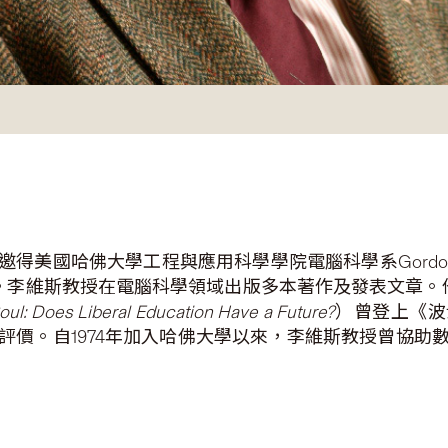
國哈佛大學工程與應用科學學院電腦科學系Gordon Mcka
開講座。李維斯教授在電腦科學領域出版多本著作及發表文章
oul: Does Liberal Education Have a Future?
）曾登上《波
評價。自1974年加入哈佛大學以來，李維斯教授曾協助