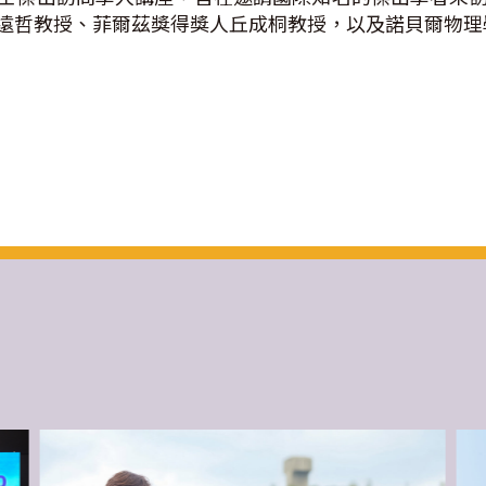
遠哲教授、菲爾茲獎得獎人丘成桐教授，以及諾貝爾物理