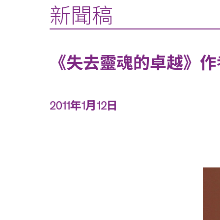
新聞稿
《失去靈魂的卓越》作
2011年1月12日