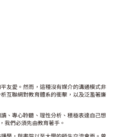
和平友愛。然而，這種沒有媒介的溝通模式非
分析互聯網對教育體系的衝擊，以及泛濫著廉
閱讀、專心聆聽、理性分析、積極表達自己想
，我們必須先由教育著手。
訪講學，與書院以至大學的師生交流會面。曾