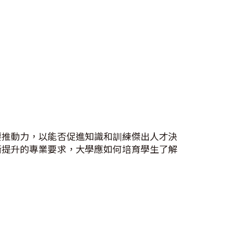
要推動力，以能否促進知識和訓練傑出人才決
斷提升的專業要求，大學應如何培育學生了解