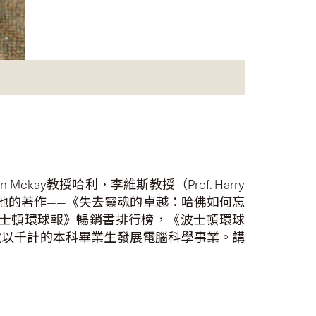
y教授哈利．李維斯教授（Prof. Harry
。他的著作——《失去靈魂的卓越：哈佛如何忘
士頓環球報》暢銷書排行榜，《波士頓環球
數以千計的本科畢業生發展電腦科學事業。講