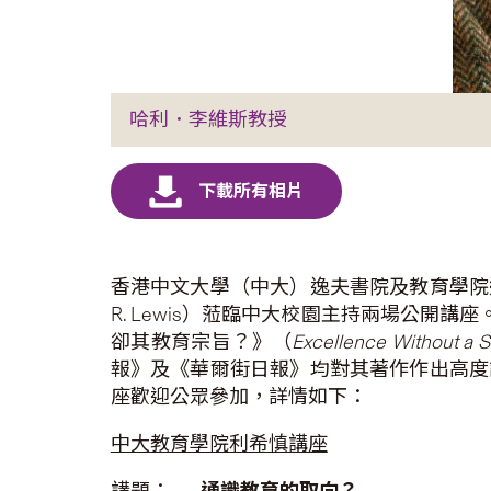
哈利．李維斯教授
香港中文大學（中大）逸夫書院及教育學院邀得美
R. Lewis）蒞臨中大校園主持兩場公
卻其教育宗旨？》（
Excellence Without a S
報》及《華爾街日報》均對其著作作出高度
座歡迎公眾參加，詳情如下：
中大教育學院利希慎講座
講題：
通識教育的取向？