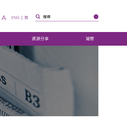
A
ENG
简
資源分享
凝聚