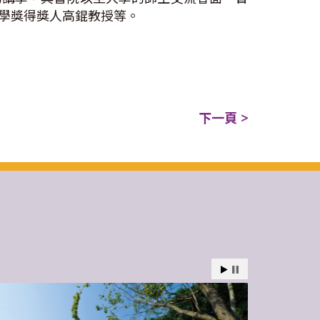
學獎得獎人高錕教授等。
下一頁 >