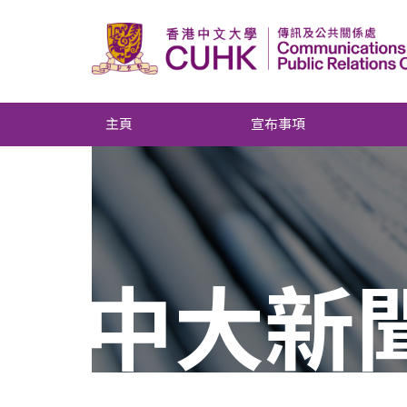
主頁
宣布事項
中大新