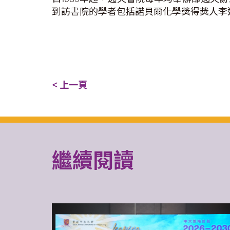
到訪書院的學者包括諾貝爾化學獎得獎人李
< 上一頁
繼續閱讀