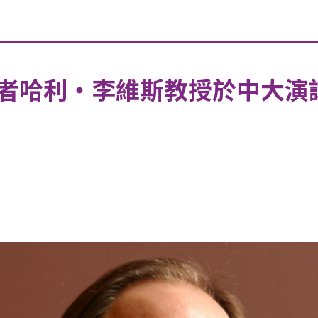
者哈利‧李維斯教授於中大演