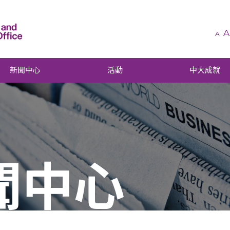
A
A
新聞中心
活動
中大成就
聞中心