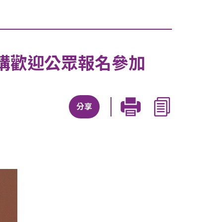
講歡迎公眾報名參加
分享