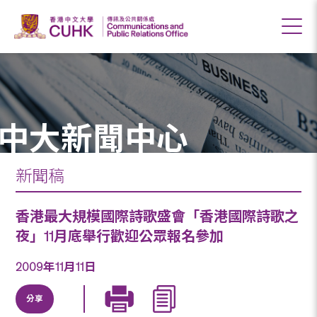
中大新聞中心
新聞稿
香港最大規模國際詩歌盛會「香港國際詩歌之
夜」11月底舉行歡迎公眾報名參加
2009年11月11日
分享