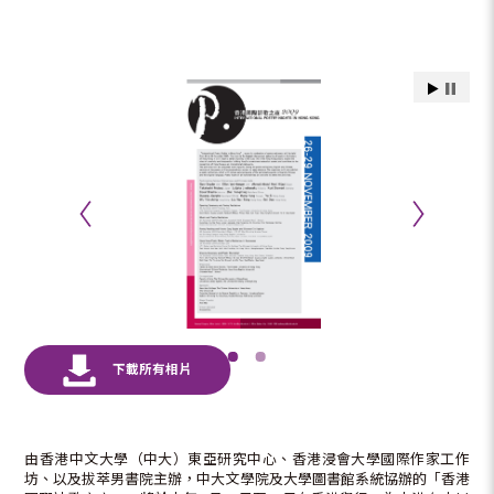
由香港中文大學（中大）東亞研究中心、香港浸會大學國際作家工作
坊、以及拔萃男書院主辦，中大文學院及大學圖書館系統協辦的「香港