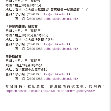
日期：11月28日（星期六）
時間：晚上7時至8時45分
地點：香港中文大學崇基學院利黃瑤璧樓一號演講廳（LT1）
查詢：李小姐（2696 1070;
lois@cuhk.edu.hk
）
葉小姐（2696 1088;
estheryip@cuhk.edu.hk
）
「詩歌與翻譯」研討會
日期：11月29日（星期日）
時間：晚上2時30分至4時30分
地點：香港中文大學行政樓祖堯堂
查詢：李小姐（2696 1070;
lois@cuhk.edu.hk
）
葉小姐（2696 1088;
estheryip@cuhk.edu.hk
）
閉幕朗誦會
日期：11月29日（星期日）
|時間：晚上7時至8時45分
地點：香港藝術中心壽臣劇院
查詢：李小姐（2696 1070;
lois@cuhk.edu.hk
）
葉小姐（2696 1088;
estheryip@cuhk.edu.hk
）
有關詳情，歡迎瀏覽「香港國際詩歌之夜」的網頁：
http://chinesestudies.cuhk.edu.hk/cuhk-portal/html/poetry2009/