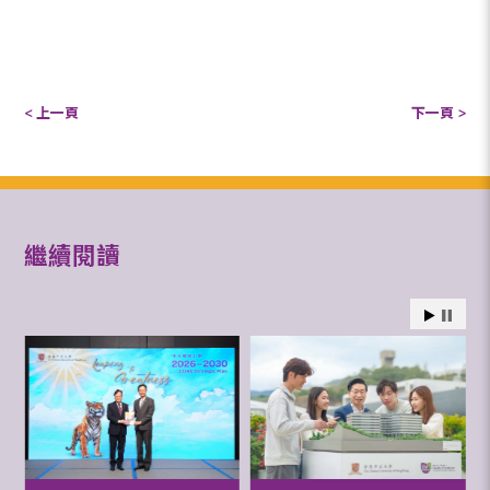
< 上一頁
下一頁 >
繼續閱讀