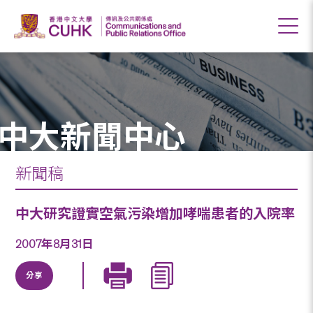
中大新聞中心
新聞稿
中大研究證實空氣污染增加哮喘患者的入院率
2007年8月31日
分享