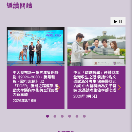
繼續閱讀
中大發布新一份五年策略計
中大「環球醫學」連續13年
劃《2026‒2030：騰躍新
全港收生之冠 囊括12名文
程，勵行志遠》 以
憑試滿分考生 佔學醫狀元
「TIGER」騰飛之躍框架 推
六成 中大醫科續為尖子首
動大學邁向學術與全球影響
選 文憑試考生佔學額七成
力新高峰
2026年8月5日
2026年8月6日