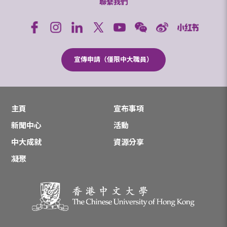
聯繫我們
宣傳申請（僅限中大職員）
主頁
宣布事項
新聞中心
活動
中大成就
資源分享
凝聚