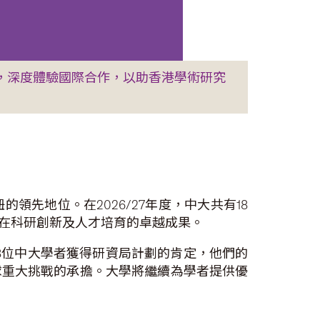
校，深度體驗國際合作，以助香港學術研究
先地位。在2026/27年度，中大共有18
在科研創新及人才培育的卓越成果。
8位中大學者獲得研資局計劃的肯定，他們的
球重大挑戰的承擔。大學將繼續為學者提供優