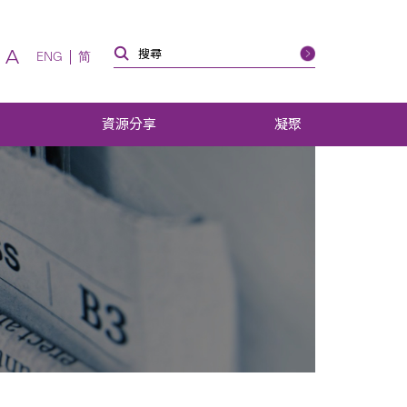
A
ENG
简
資源分享
凝聚