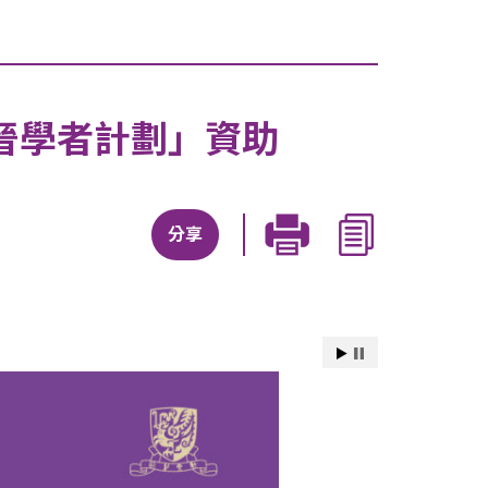
晉學者計劃」資助
分享