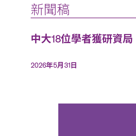
新聞稿
中大18位學者獲研資
2026年5月31日