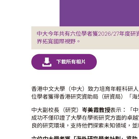
中大今年共有六位學者獲2026/27年
界拓寬國際視野。
香港中文大學（中大）致力培育年輕科研人才
位學者獲得香港研究資助局（研資局）「海
中大副校長（研究）
岑美霞教授
表示：「中
成功不僅印證了大學在學術研究方面的卓越
良的研究環境，支持他們探索未知領域，並
六位中大學者獲「海外研究學者計劃」資助