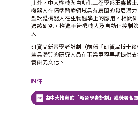
此外，中大機械與自動化工程學系
王鑫博士
機器人在精準醫療領域具有廣闊的發展潛力
型軟體機器人在生物醫學上的應用。相關
過該研究，推進手術機械人及自動化控制
人。
研資局新晉學者計劃（前稱「研資局博士後
些具潛質的研究人員在事業里程早期提供支
養研究文化。
附件
由中大推薦的「新晉學者計劃」獲獎者名