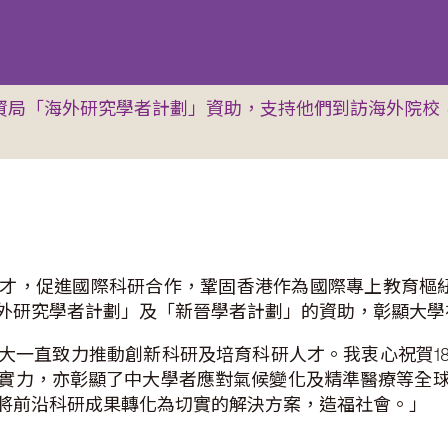
度研資局「海外研究學者計劃」資助，支持他們到訪海外院
，促進國際科研合作，鞏固香港作為國際專上教育樞紐的領
外研究學者計劃」及「新晉學者計劃」的資助，彰顯大學
大一直致力推動創新科研及培育科研人才。我衷心祝賀1
實力，亦彰顯了中大學者應對氣候變化及精準醫療等全
將前沿科研成果轉化為切實的解決方案，造福社會。」