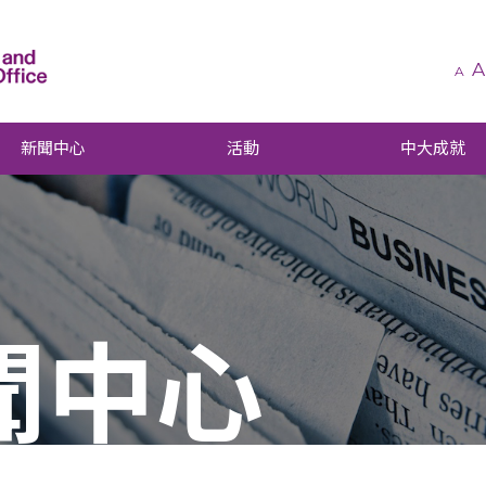
A
A
新聞中心
活動
中大成就
聞中心