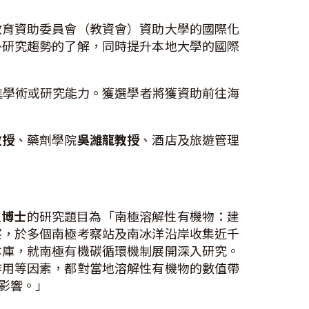
教育資助委員會（教資會）資助大學的國際化
外研究趨勢的了解，同時提升本地大學的國際
進學術或研究能力。獲選學者將獲資助前往海
教授
、藥劑學院
吳濰龍教授
、酒店及旅遊管理
良博士
的研究題目為「南極溶解性有機物：建
察，於多個南極考察站及南冰洋沿岸收集近千
本庫，就南極有機碳循環機制展開深入研究。
作用等因素，都對當地溶解性有機物的數值帶
影響。」