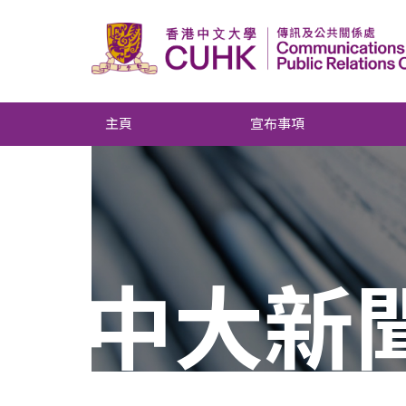
主頁
宣布事項
中大新