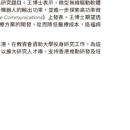
為研究題目。王博士表示，微型無線驅動軟體
升機器人的輸出功率，並進一步探索高功率微
re Communications
》上發表。王博士期望透
療方案的開發，從而降低醫療成本，造福病
來港，在教資會資助大學投身研究工作，為這
，以擴大研究人才庫，支持香港推動研發及培