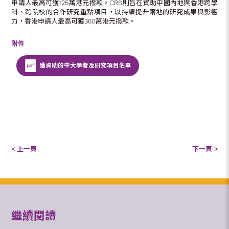
申請人最高可獲125萬港元撥款。CRS則旨在資助中國內地與香港跨學
科、跨院校的合作研究重點項目，以持續提升兩地的研究成果與影響
力，香港申請人最高可獲360萬港元撥款。
附件
獲資助的中大學者及研究項目名單
< 上一頁
下一頁 >
繼續閱讀