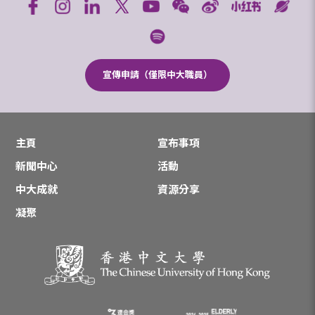
宣傳申請（僅限中大職員）
主頁
宣布事項
新聞中心
活動
中大成就
資源分享
凝聚