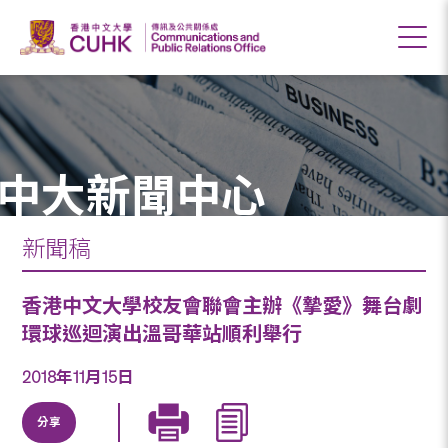
中大新聞中心
新聞稿
香港中文大學校友會聯會主辦《摯愛》舞台劇
環球巡迴演出溫哥華站順利舉行
2018年11月15日
分享