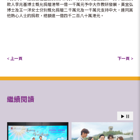
款人李兆基博士慨允捐贈港幣一億一千萬元予中大作教研發展，黃宜弘
博士及王一洋女士分別慨允捐贈二千萬元及一千萬元支持中大，連同其
他熱心人士的捐款，總額達一億四千二百八十萬港元。
< 上一頁
下一頁 >
繼續閱讀