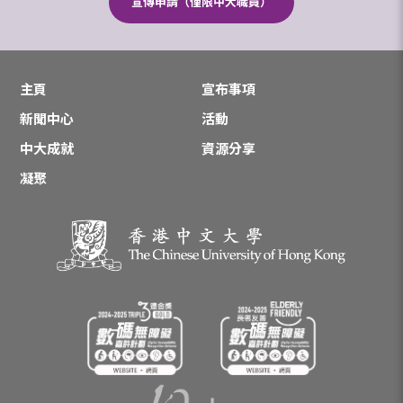
宣傳申請（僅限中大職員）
主頁
宣布事項
新聞中心
活動
中大成就
資源分享
凝聚