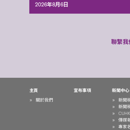
2026年8月6日
聯繫我
主頁
宣布事項
新聞中心
關於我們
新聞
新聞
CUHK 
傳媒
專家