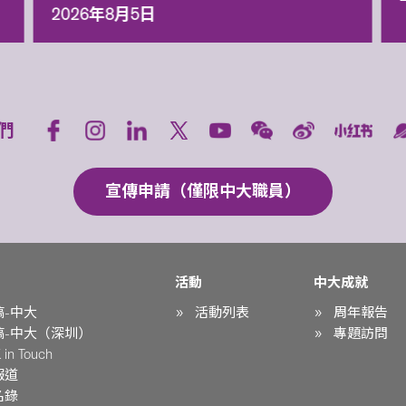
2026年8月5日
們
宣傳申請（僅限中大職員）
活動
中大成就
稿-中大
活動列表
周年報告
稿-中大（深圳）
專題訪問
in Touch
報道
名錄