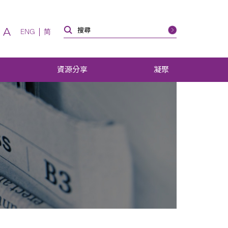
A
ENG
简
資源分享
凝聚