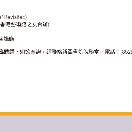
evisited)
香港藝術館之友合辦)
演講廳
，如欲查詢，請聯絡新亞書院院務室。電話：(852)260