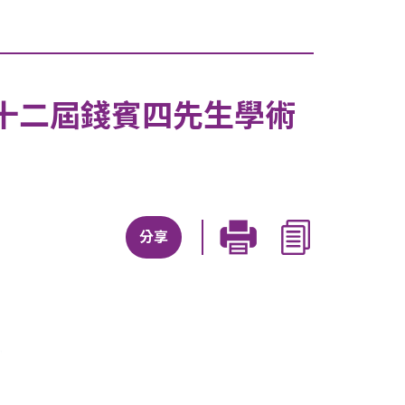
十二屆錢賓四先生學術
分享