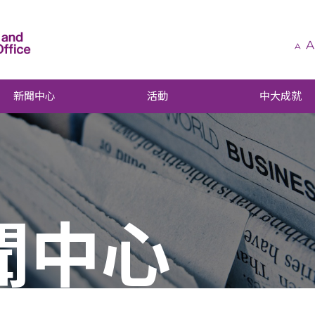
A
A
新聞中心
活動
中大成就
聞中心