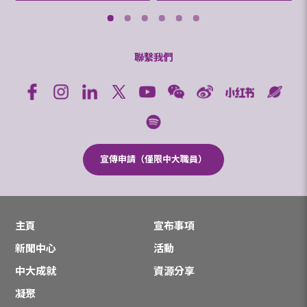
聯繫我們
宣傳申請（僅限中大職員）
主頁
宣布事項
新聞中心
活動
中大成就
資源分享
凝聚