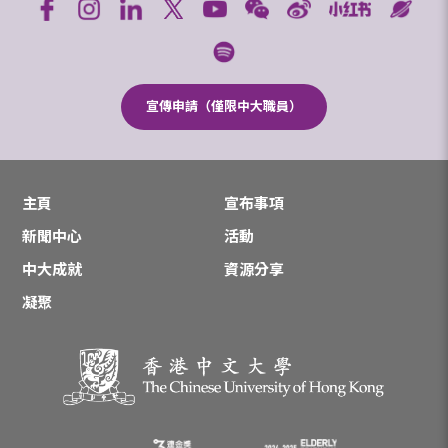
宣傳申請（僅限中大職員）
主頁
宣布事項
新聞中心
活動
中大成就
資源分享
凝聚