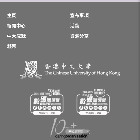
主頁
宣布事項
新聞中心
活動
中大成就
資源分享
凝聚