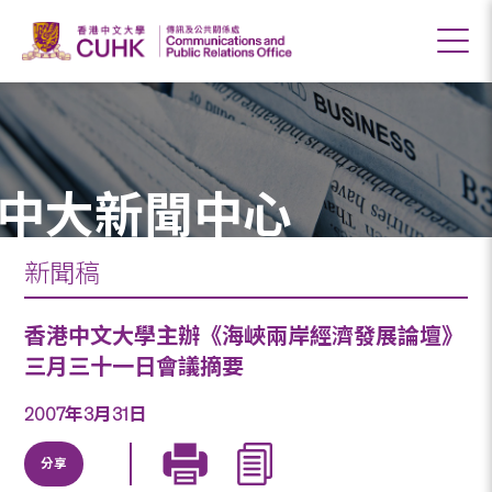
中大新聞中心
新聞稿
香港中文大學主辦《海峽兩岸經濟發展論壇》
三月三十一日會議摘要
2007年3月31日
分享