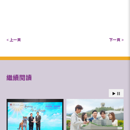
< 上一頁
下一頁 >
繼續閱讀