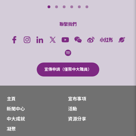
聯繫我們
宣傳申請（僅限中大職員）
主頁
宣布事項
新聞中心
活動
中大成就
資源分享
凝聚