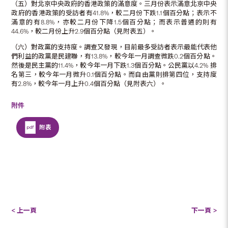
（五）對北京中央政府的香港政策的滿意度。三月份表示滿意北京中央
政府的香港政策的受訪者有41.8%，較二月份下跌1.1個百分點；表示不
滿意的有8.8%，亦較二月份下降1.5個百分點；而表示普通的則有
44.6%，較二月份上升2.9個百分點（見附表五）。
（六）對政黨的支持度。調查又發現，目前最多受訪者表示最能代表他
們利益的政黨是民建聯，有13.8%，較今年一月調查微跌0.2個百分點。
然後是民主黨的11.4%，較今年一月下跌1.3個百分點。公民黨以4.2% 排
名第三，較今年一月微升0.1個百分點。而自由黨則排第四位，支持度
有2.8%，較今年一月上升0.4個百分點（見附表六）。
附件
附表
< 上一頁
下一頁 >