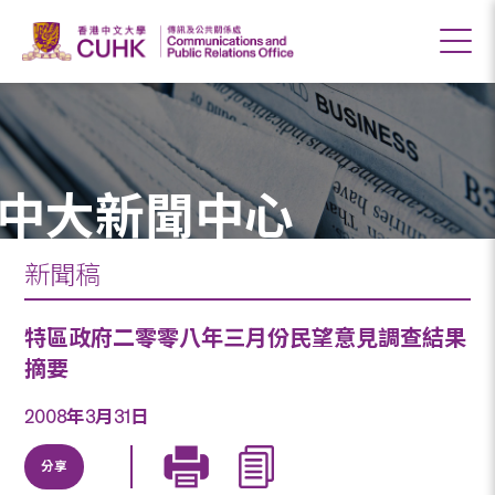
中大新聞中心
新聞稿
特區政府二零零八年三月份民望意見調查結果
摘要
2008年3月31日
分享