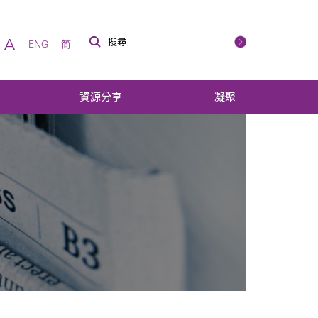
A
ENG
简
資源分享
凝聚