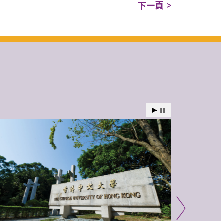
下一頁 >