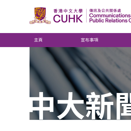
主頁
宣布事項
中大新