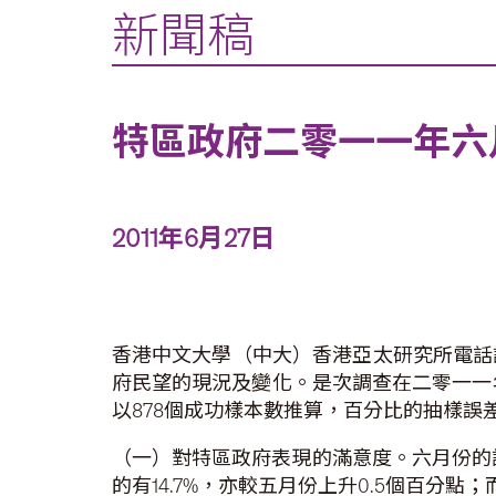
新聞稿
特區政府二零一一年六
2011年6月27日
香港中文大學（中大）香港亞太研究所電話
府民望的現況及變化。是次調查在二零一一年
以878個成功樣本數推算，百分比的抽樣誤差
（一）對特區政府表現的滿意度。六月份的調
的有14.7%，亦較五月份上升0.5個百分點