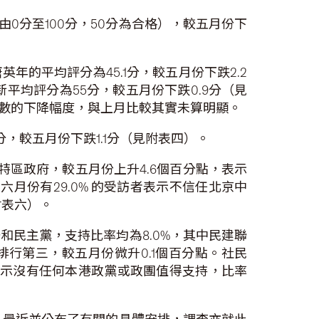
0分至100分，50分為合格），較五月份下
的平均評分為45.1分，較五月份下跌2.2
平均評分為55分，較五月份下跌0.9分（見
數的下降幅度，與上月比較其實未算明顯。
，較五月份下跌1.1分（見附表四）。
特區政府，較五月份上升4.6個百分點，表示
六月份有29.0% 的受訪者表示不信任北京中
附表六）。
民主黨，支持比率均為8.0%，其中民建聯
排行第三，較五月份微升0.1個百分點。社民
受訪者表示沒有任何本港政黨或政團值得支持，比率