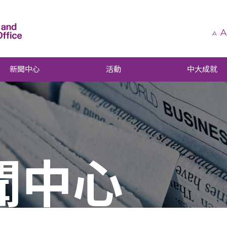
A
A
新聞中心
活動
中大成就
聞中心