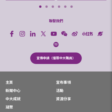
聯繫我們
宣傳申請（僅限中大職員）
主頁
宣布事項
新聞中心
活動
中大成就
資源分享
凝聚