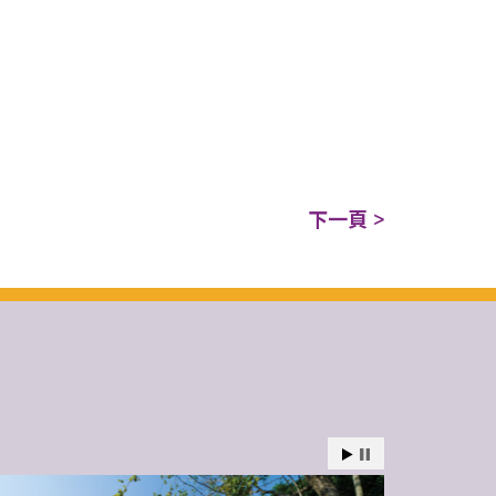
下一頁 >