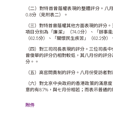
（二）對特首曾蔭權表現的整體評分。八月份
0.8分（見附表二）。
（三）對特首曾蔭權其他方面表現的評分。至
項目分別為「廉潔」（74.0分）、「辦事
（62.5分）、「關懷民生疾苦」（62.2分
（四）對三司司長表現的評分。三位司長中仍
曾俊華的評分仍相對較低，其八月份的評分為6
分。。
（五）高官問責制的評分。八月份受訪者對高
（六）對北京中央政府的香港政策的滿意度。
意的有8.7%，與七月份相若；而表示普通的
附件