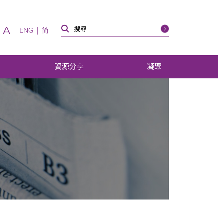
A
ENG
简
資源分享
凝聚