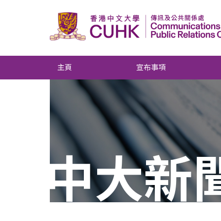
主頁
宣布事項
中大新