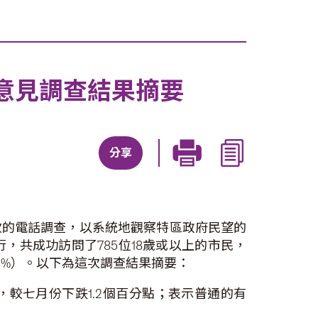
意見調查結果摘要
分享
次的電話調查，以系統地觀察特區政府民望的
共成功訪問了785位18歲或以上的市民，
95%）。以下為這次調查結果摘要：
，較七月份下跌1.2個百分點；表示普通的有