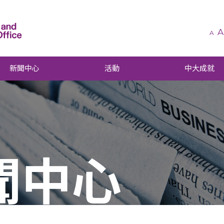
A
A
新聞中心
活動
中大成就
聞中心