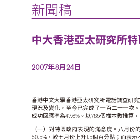
新聞稿
中大香港亞太研究所特
2007年8月24日
香港中文大學香港亞太研究所電話調查研究
現況及變化，至今已完成了一百二十一次。
成功回應率為47.6%。以785個樣本數推
（一）對特區政府表現的滿意度。八月份的調
50.5%，較七月份上升1.5個百分點；而表