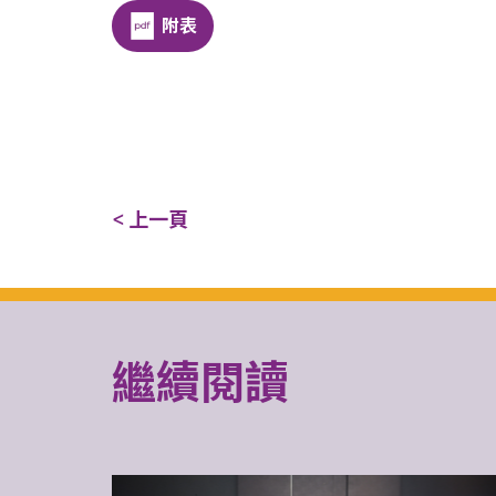
附表
< 上一頁
繼續閱讀