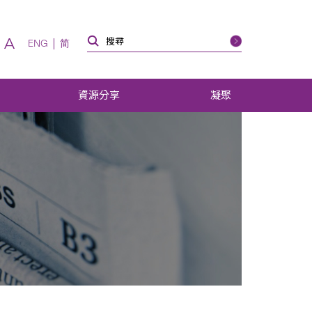
A
ENG
简
資源分享
凝聚