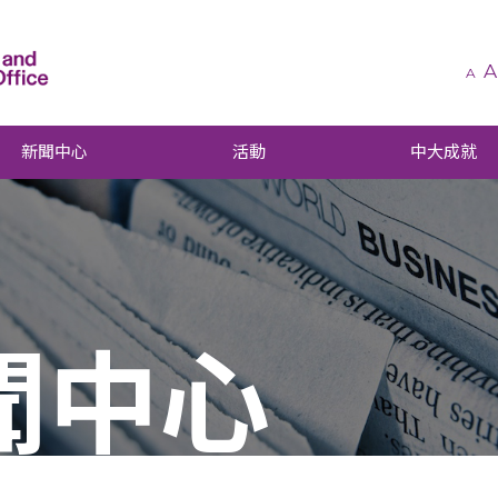
A
A
新聞中心
活動
中大成就
聞中心