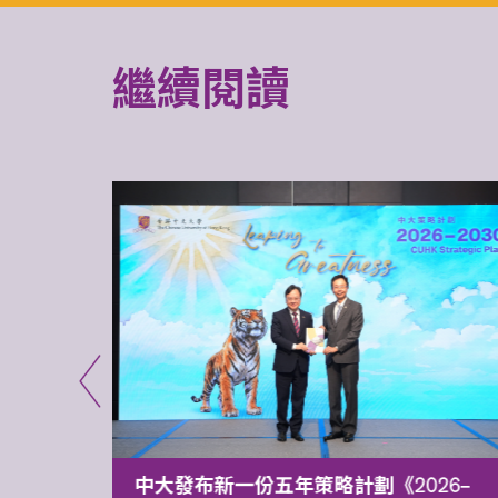
繼續閱讀
能力 有
中大發布新一份五年策略計劃《2026‒