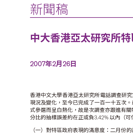
新聞稿
中大香港亞太研究所特
2007年2月26日
香港中文大學香港亞太研究所電話調查研究
現況及變化，至今已完成了一百一十五次。
式參選而呈白熱化，故是次調查亦跟進有關特首
分比的抽樣誤差約在正或負3.42% 以內（
（一）對特區政府表現的滿意度：二月份的調