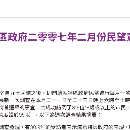
區政府二零零七年二月份民望
室自九七回歸之後，即開始就特區政府民望進行每月一
最新一次調查在本月二十一日至二十三日晚上六時至十時
選舉的事宜，共成功訪問了819位18歲或以上的市民，成
可信度設於95%）。以下為這次調查結果摘要：
查發現，有30.9% 的受訪者表示滿意特區政府的表現，