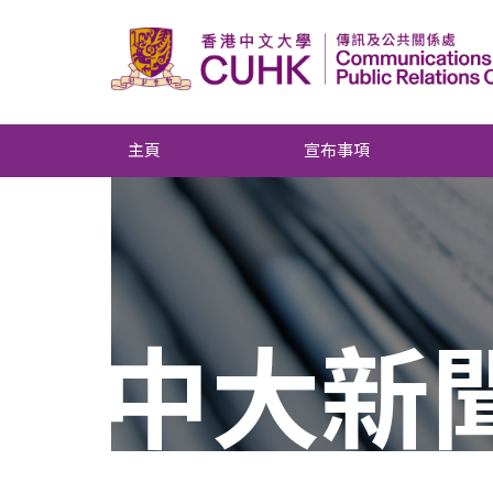
主頁
宣布事項
中大新