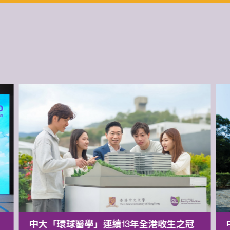
中大「環球醫學」連續13年全港收生之冠