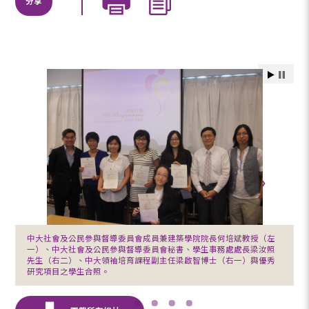
分享
中大社會及公民參與督導委員會成員兼建築學院院長何培斌教授（左
一）、中大社會及公民參與督導委員會秘書、學生事務處處長梁汝照
先生（右二）、中大領袖培育課程副主任梁啟智博士（右一）與優秀
研究項目之學生合照。