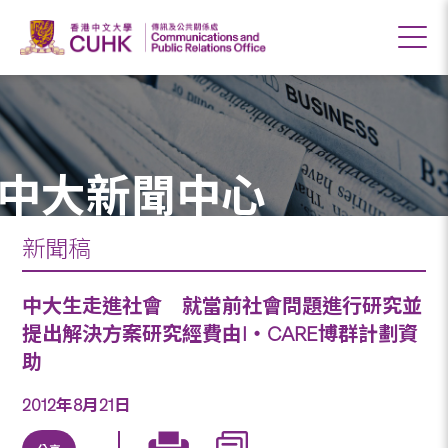
中大新聞中心
新聞稿
中大生走進社會 就當前社會問題進行研究並
提出解決方案研究經費由I‧CARE博群計劃資
助
2012年8月21日