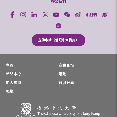
聯繫我們
宣傳申請（僅限中大職員）
主頁
宣布事項
新聞中心
活動
中大成就
資源分享
凝聚