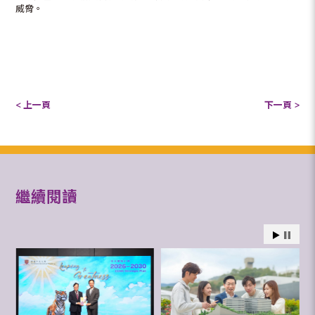
威脅。
< 上一頁
下一頁 >
繼續閱讀