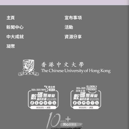
主頁
宣布事項
新聞中心
活動
中大成就
資源分享
凝聚