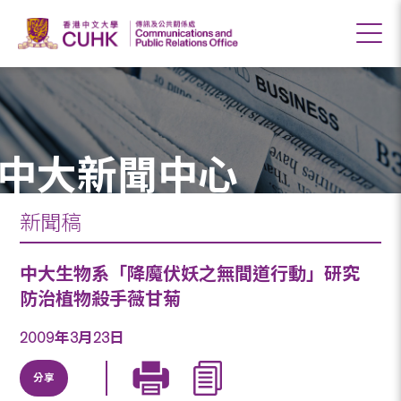
中大新聞中心
新聞稿
中大生物系「降魔伏妖之無間道行動」研究
防治植物殺手薇甘菊
2009年3月23日
分享