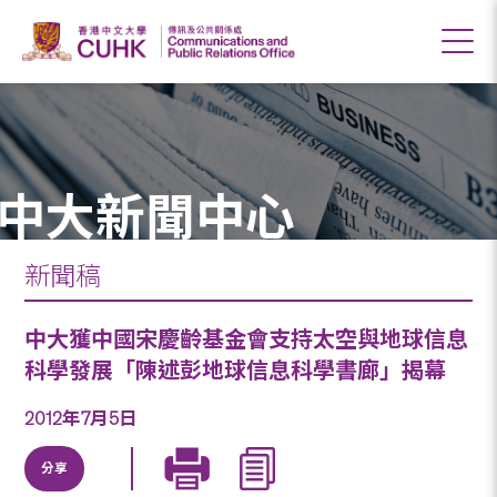
中大新聞中心
新聞稿
中大獲中國宋慶齡基金會支持太空與地球信息
科學發展「陳述彭地球信息科學書廊」揭幕
2012年7月5日
分享