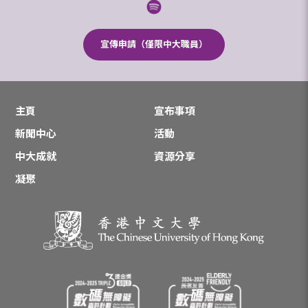
宣傳申請（僅限中大職員）
主頁
宣布事項
新聞中心
活動
中大成就
資源分享
凝聚