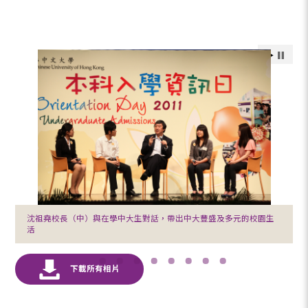
沈祖堯校長（中）與在學中大生對話，帶出中大豐盛及多元的校園生
活