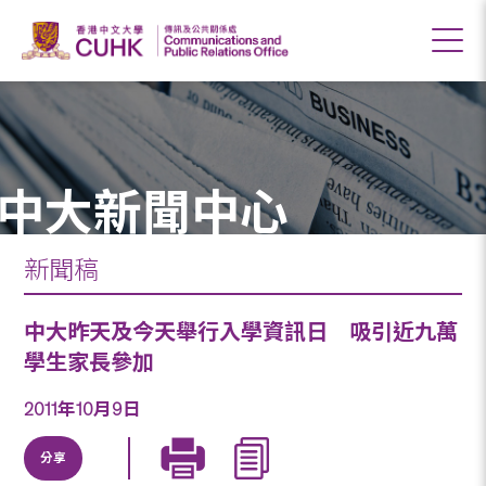
中大新聞中心
新聞稿
中大昨天及今天舉行入學資訊日 吸引近九萬
學生家長參加
2011年10月9日
分享